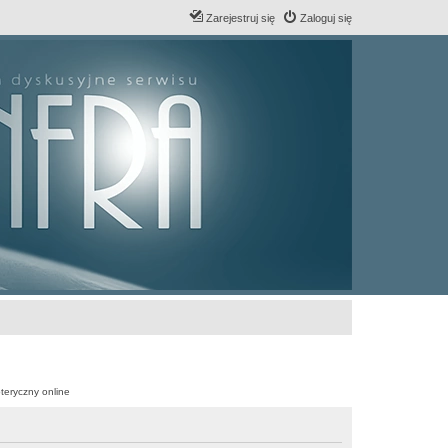
Zarejestruj się
Zaloguj się
teryczny online