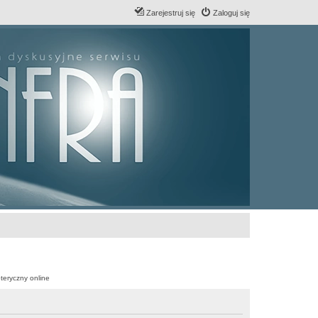
Zarejestruj się
Zaloguj się
teryczny online