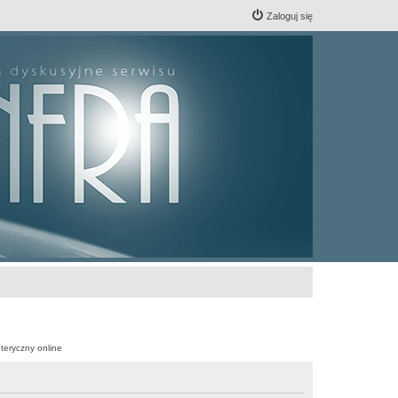
Zaloguj się
teryczny online