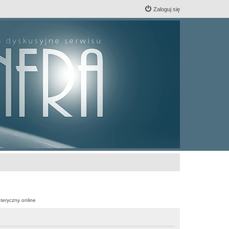
Zaloguj się
teryczny online