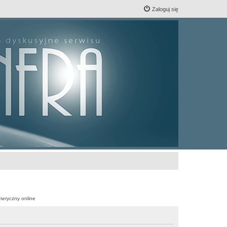
Zaloguj się
teryczny online