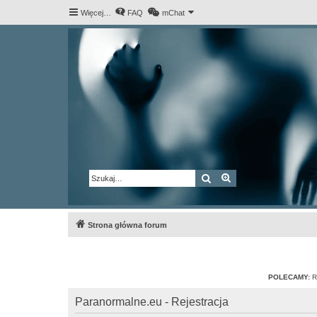
Więcej…
FAQ
mChat
Szukaj
Wyszukiwanie za
Strona główna forum
POLECAMY:
R
Paranormalne.eu - Rejestracja