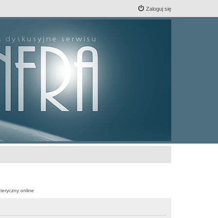
Zaloguj się
teryczny online