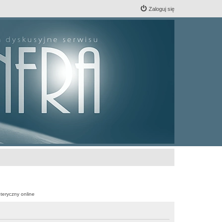
Zaloguj się
teryczny online