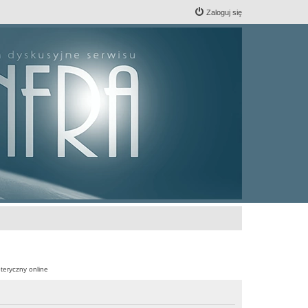
Zaloguj się
teryczny online