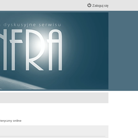
Zaloguj się
teryczny online