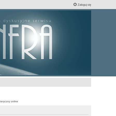
Zaloguj się
teryczny online