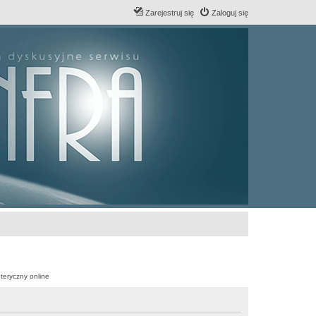
Zarejestruj się
Zaloguj się
teryczny online