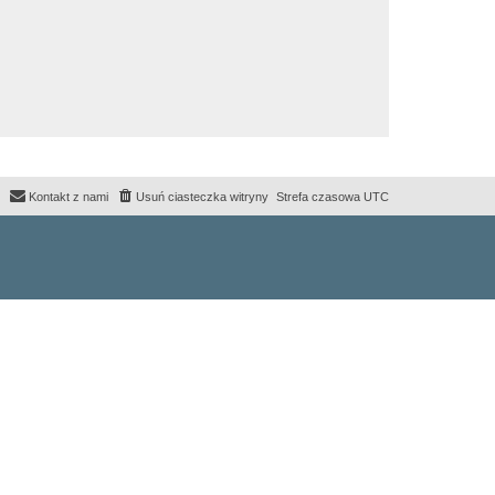
Kontakt z nami
Usuń ciasteczka witryny
Strefa czasowa
UTC