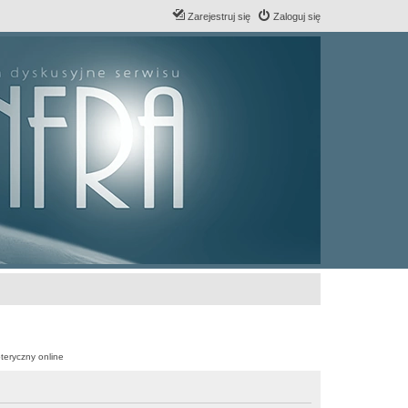
Zarejestruj się
Zaloguj się
teryczny online