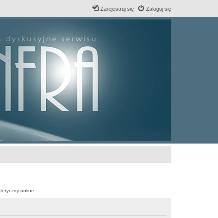
Zarejestruj się
Zaloguj się
teryczny online