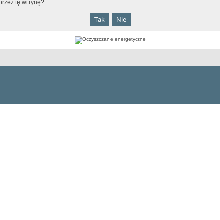
rzez tę witrynę?