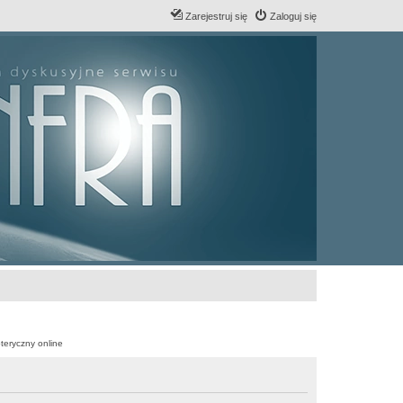
Zarejestruj się
Zaloguj się
teryczny online