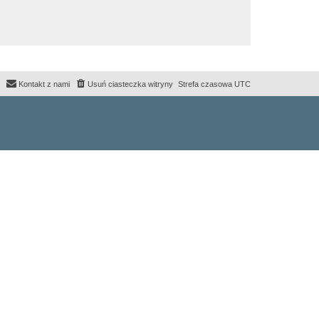
Kontakt z nami
Usuń ciasteczka witryny
Strefa czasowa
UTC