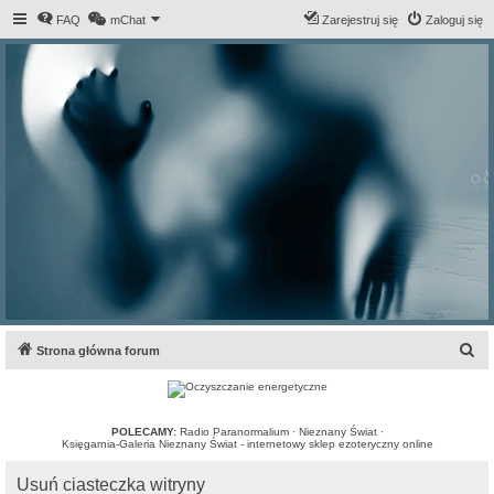
FAQ
mChat
Zarejestruj się
Zaloguj się
S
Strona główna forum
z
u
k
POLECAMY:
Radio Paranormalium
·
Nieznany Świat
·
Księgarnia-Galeria Nieznany Świat - internetowy sklep ezoteryczny online
a
Usuń ciasteczka witryny
j