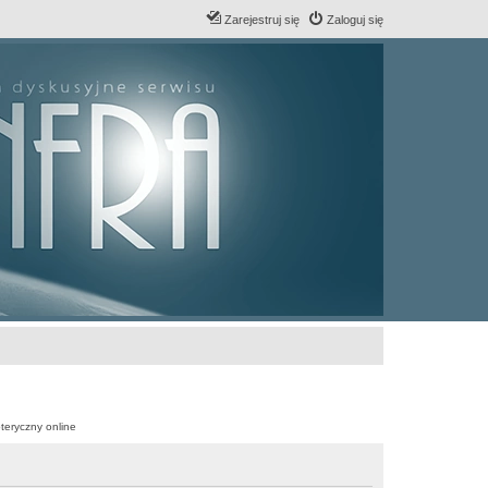
Zarejestruj się
Zaloguj się
teryczny online