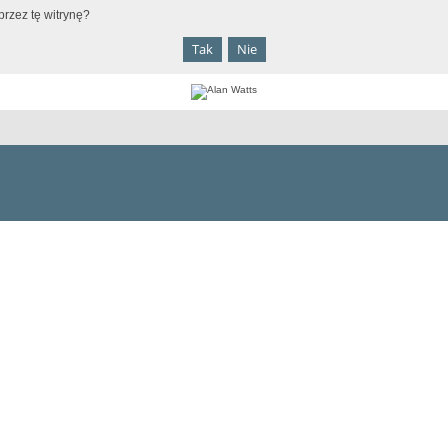
rzez tę witrynę?