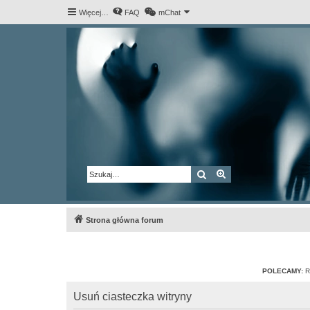
Więcej…
FAQ
mChat
Szukaj
Wyszukiwanie za
Strona główna forum
POLECAMY:
R
Usuń ciasteczka witryny