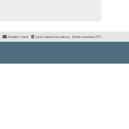
Kontakt z nami
Usuń ciasteczka witryny
Strefa czasowa
UTC