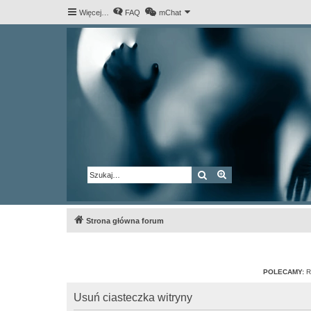
Więcej…
FAQ
mChat
Szukaj
Wyszukiwanie za
Strona główna forum
POLECAMY:
R
Usuń ciasteczka witryny