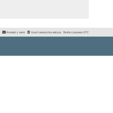
Kontakt z nami
Usuń ciasteczka witryny
Strefa czasowa
UTC