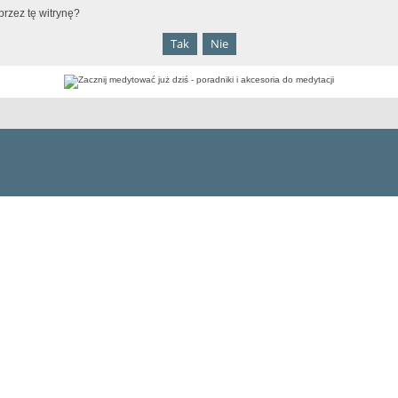
rzez tę witrynę?