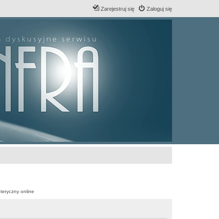
Zarejestruj się
Zaloguj się
teryczny online