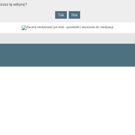
rzez tę witrynę?