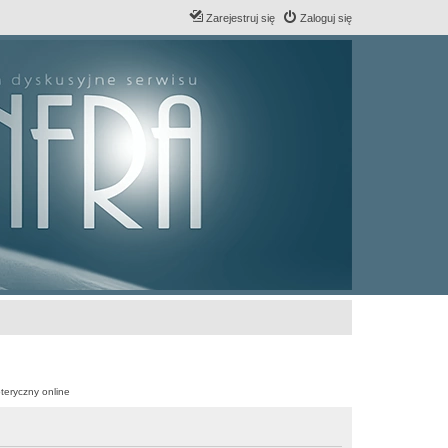
Zarejestruj się
Zaloguj się
teryczny online