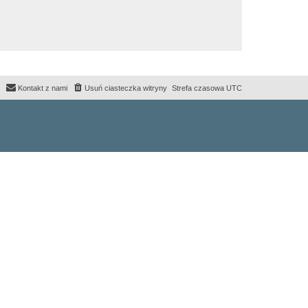
Kontakt z nami
Usuń ciasteczka witryny
Strefa czasowa
UTC