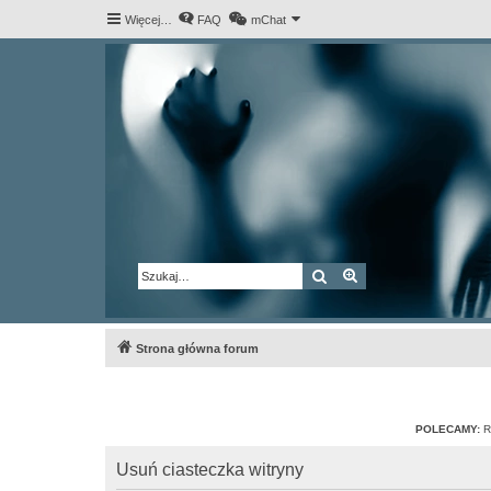
Więcej…
FAQ
mChat
Szukaj
Wyszukiwanie za
Strona główna forum
POLECAMY:
R
Usuń ciasteczka witryny