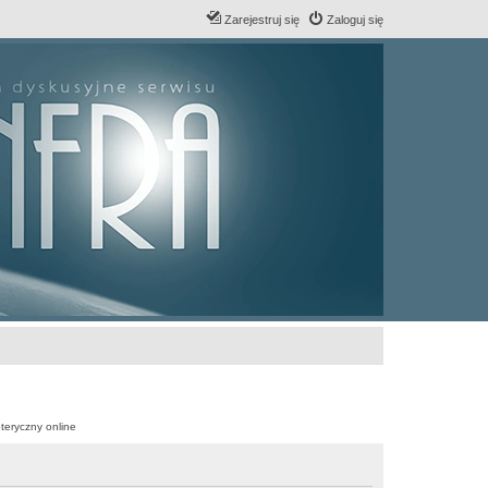
Zarejestruj się
Zaloguj się
teryczny online