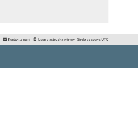
Kontakt z nami
Usuń ciasteczka witryny
Strefa czasowa
UTC