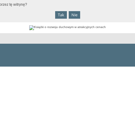
rzez tę witrynę?