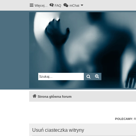
Więcej…
FAQ
mChat
Szukaj
Wyszukiwanie za
Strona główna forum
POLECAMY:
R
Usuń ciasteczka witryny