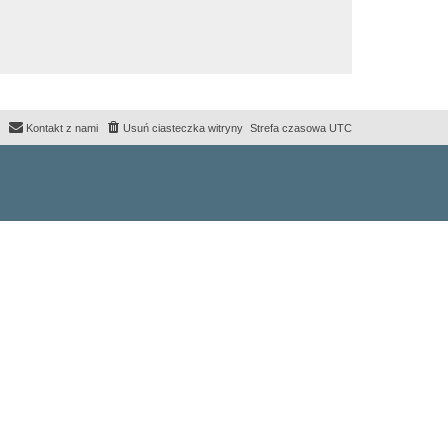
Kontakt z nami
Usuń ciasteczka witryny
Strefa czasowa
UTC