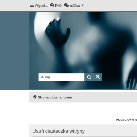
Więcej…
FAQ
mChat
Szukaj
Wyszukiwanie za
Strona główna forum
POLECAMY:
R
Usuń ciasteczka witryny