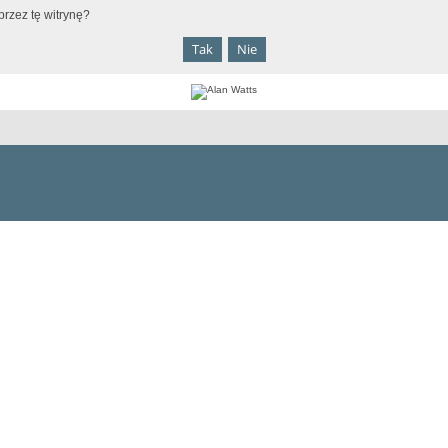
rzez tę witrynę?