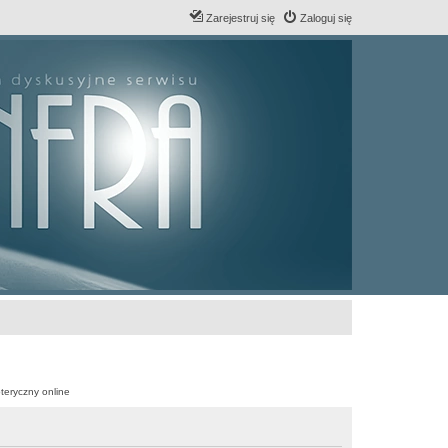
Zarejestruj się
Zaloguj się
teryczny online