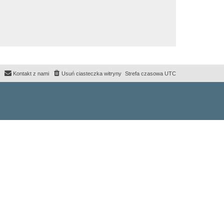
Kontakt z nami
Usuń ciasteczka witryny
Strefa czasowa
UTC