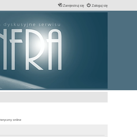
Zarejestruj się
Zaloguj się
teryczny online