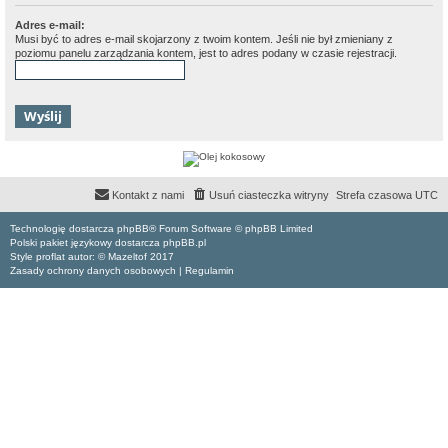
Adres e-mail:
Musi być to adres e-mail skojarzony z twoim kontem. Jeśli nie był zmieniany z
poziomu panelu zarządzania kontem, jest to adres podany w czasie rejestracji.
Kontakt z nami
Usuń ciasteczka witryny
Strefa czasowa
UTC
Technologię dostarcza phpBB® Forum Software © phpBB Limited
Polski pakiet językowy dostarcza phpBB.pl
Style proflat autor: ©
Mazeltof
2017
Zasady ochrony danych osobowych
|
Regulamin