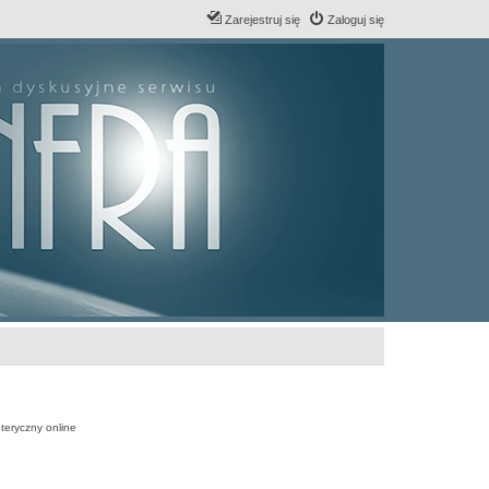
Zarejestruj się
Zaloguj się
teryczny online