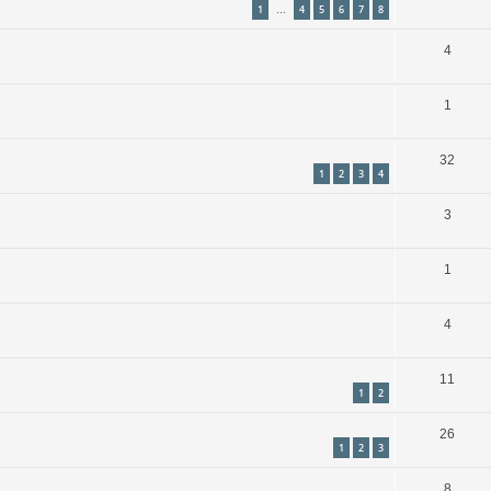
1
4
5
6
7
8
…
4
1
32
1
2
3
4
3
1
4
11
1
2
26
1
2
3
8