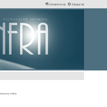
Zarejestruj się
Zaloguj się
teryczny online