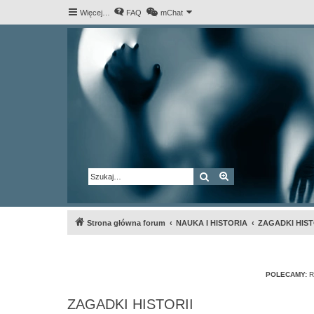
Więcej…
FAQ
mChat
Szukaj
Wyszukiwanie za
Strona główna forum
NAUKA I HISTORIA
ZAGADKI HIST
POLECAMY:
R
ZAGADKI HISTORII