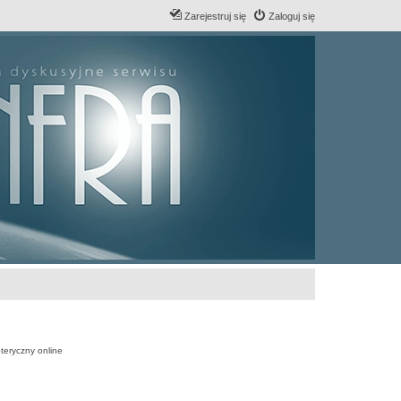
Zarejestruj się
Zaloguj się
teryczny online