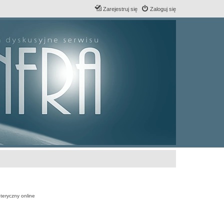
Zarejestruj się
Zaloguj się
teryczny online