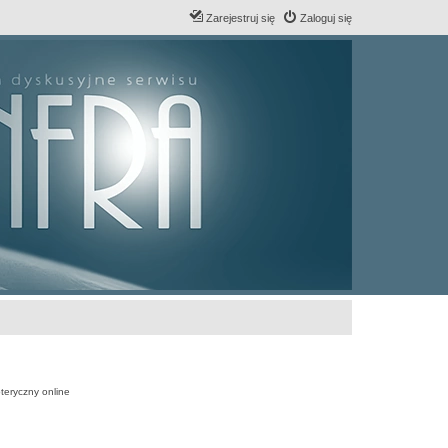
Zarejestruj się
Zaloguj się
teryczny online