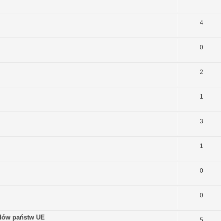
4
0
2
1
3
1
0
0
ądów państw UE
5