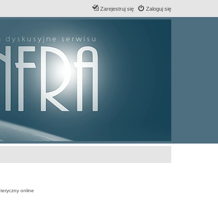
Zarejestruj się
Zaloguj się
teryczny online