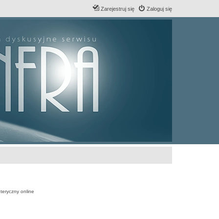
Zarejestruj się
Zaloguj się
teryczny online