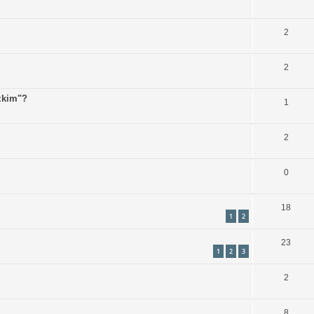
2
2
zkim"?
1
2
0
18
1
2
23
1
2
3
2
8