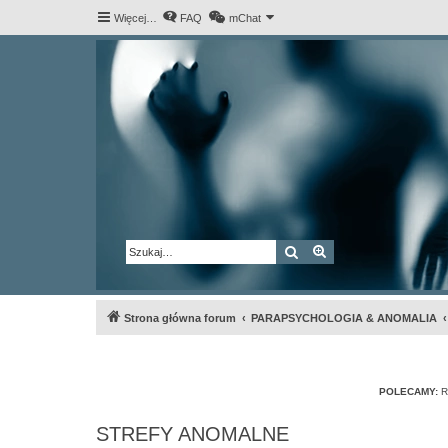
Więcej…
FAQ
mChat
Szukaj
Wyszukiwanie za
Strona główna forum
PARAPSYCHOLOGIA & ANOMALIA
POLECAMY:
R
STREFY ANOMALNE