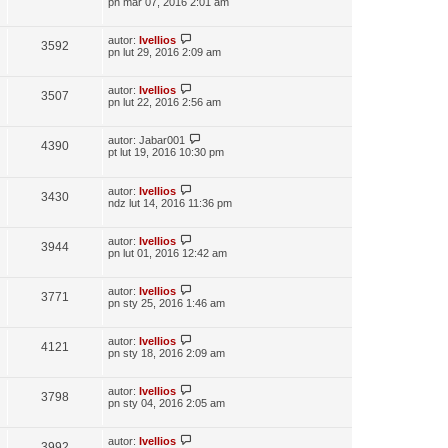
pn mar 07, 2016 2:01 am
autor:
Ivellios
3592
pn lut 29, 2016 2:09 am
autor:
Ivellios
3507
pn lut 22, 2016 2:56 am
autor:
Jabar001
4390
pt lut 19, 2016 10:30 pm
autor:
Ivellios
3430
ndz lut 14, 2016 11:36 pm
autor:
Ivellios
3944
pn lut 01, 2016 12:42 am
autor:
Ivellios
3771
pn sty 25, 2016 1:46 am
autor:
Ivellios
4121
pn sty 18, 2016 2:09 am
autor:
Ivellios
3798
pn sty 04, 2016 2:05 am
autor:
Ivellios
3992