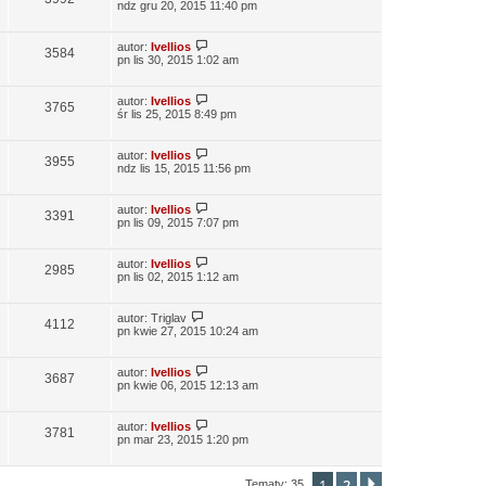
ndz gru 20, 2015 11:40 pm
autor:
Ivellios
3584
pn lis 30, 2015 1:02 am
autor:
Ivellios
3765
śr lis 25, 2015 8:49 pm
autor:
Ivellios
3955
ndz lis 15, 2015 11:56 pm
autor:
Ivellios
3391
pn lis 09, 2015 7:07 pm
autor:
Ivellios
2985
pn lis 02, 2015 1:12 am
autor:
Triglav
4112
pn kwie 27, 2015 10:24 am
autor:
Ivellios
3687
pn kwie 06, 2015 12:13 am
autor:
Ivellios
3781
pn mar 23, 2015 1:20 pm
1
2
Tematy: 35