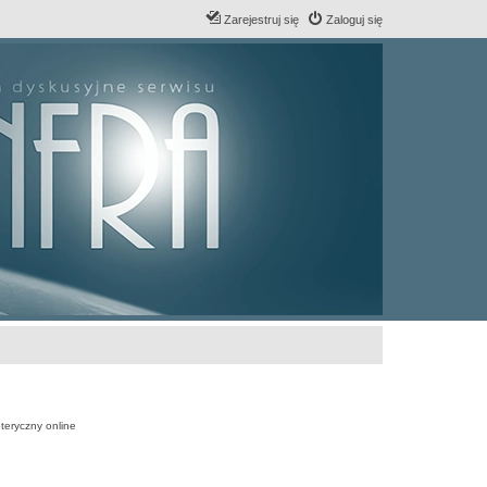
Zarejestruj się
Zaloguj się
teryczny online