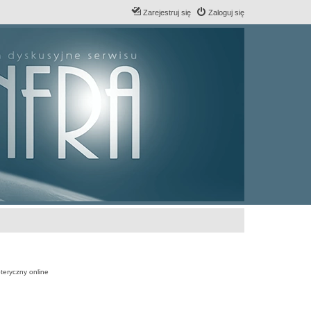
Zarejestruj się
Zaloguj się
teryczny online