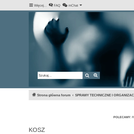
Więcej…
FAQ
mChat
Szukaj
Wyszukiwanie za
Strona główna forum
SPRAWY TECHNICZNE I ORGANIZA
POLECAMY:
R
KOSZ