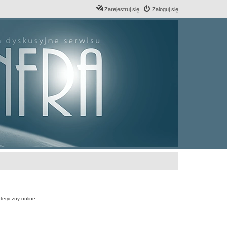
Zarejestruj się
Zaloguj się
teryczny online