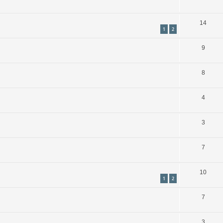
14
1
2
9
8
4
3
7
10
1
2
7
3