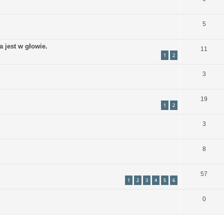
5
a jest w głowie.
11
1
2
3
19
1
2
3
8
57
1
2
3
4
5
6
0