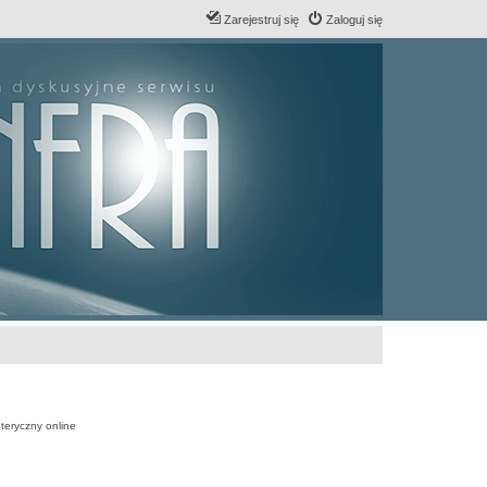
Zarejestruj się
Zaloguj się
teryczny online