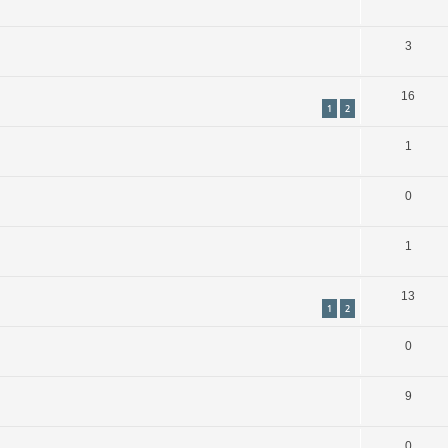
3
16
1
2
1
0
1
13
1
2
0
9
0