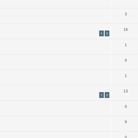
3
16
1
2
1
0
1
13
1
2
0
9
0