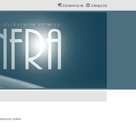
Zarejestruj się
Zaloguj się
teryczny online