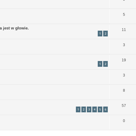
5
a jest w głowie.
11
1
2
3
19
1
2
3
8
57
1
2
3
4
5
6
0