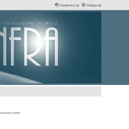
Zarejestruj się
Zaloguj się
teryczny online