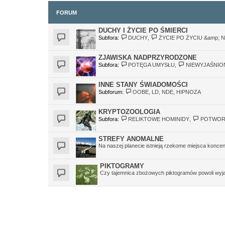
FORUM
DUCHY I ŻYCIE PO ŚMIERCI
Subfora:
DUCHY
,
ŻYCIE PO ŻYCIU &amp; 
ZJAWISKA NADPRZYRODZONE
Subfora:
POTĘGA UMYSŁU
,
NIEWYJAŚNIO
INNE STANY ŚWIADOMOŚCI
Subforum:
OOBE, LD, NDE, HIPNOZA
KRYPTOZOOLOGIA
Subfora:
RELIKTOWE HOMINIDY
,
POTWOR
STREFY ANOMALNE
Na naszej planecie istnieją rzekome miejsca konce
PIKTOGRAMY
Czy tajemnica zbożowych piktogramów powoli wyj