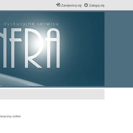
Zarejestruj się
Zaloguj się
teryczny online