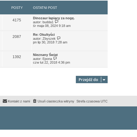
POSTY
OSTATNI POST
Dinozaur łapiący za nogę.
4175
W
autor:
budda1
y
śr maja 08, 2024 9:18 am
ś
w
Re: Okultyści
i
2087
W
autor:
Zbyszek
e
y
pn lip 30, 2018 7:28 am
t
ś
l
w
n
i
a
Nieznany Świat
e
1392
W
j
autor:
Epona
t
y
n
czw lut 22, 2018 4:36 pm
l
ś
o
n
w
w
a
i
s
j
e
z
n
Przejdź do
t
y
o
l
p
w
n
o
s
a
s
z
j
t
y
n
p
Kontakt z nami
Usuń ciasteczka witryny
Strefa czasowa
UTC
o
o
w
s
s
t
z
y
p
o
s
t