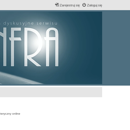
Zarejestruj się
Zaloguj się
teryczny online