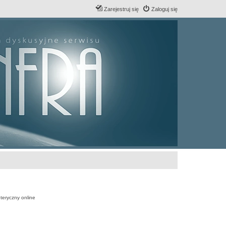
Zarejestruj się
Zaloguj się
teryczny online