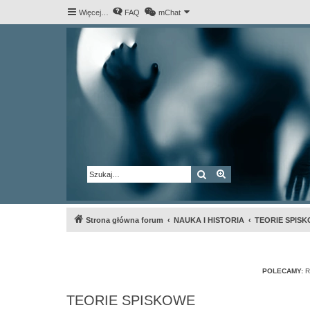
Więcej…
FAQ
mChat
Szukaj
Wyszukiwanie za
Strona główna forum
NAUKA I HISTORIA
TEORIE SPIS
POLECAMY:
R
TEORIE SPISKOWE