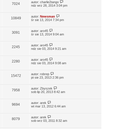
autor:
charlie2tango
7024
ndz wrz 28, 2014 3:04 pm
autor:
Newsman
10849
śr sie 13, 2014 7:34 pm
autor:
aro45
3091
śr sie 13, 2014 9:04 am
autor:
aro45
2245
ndz sie 03, 2014 9:21 am
autor:
aro45
2280
ndz sie 03, 2014 9:08 am
autor:
robrep
15472
pt sie 23, 2013 2:36 pm
autor:
Zbyszek
7958
sob lip 20, 2013 8:42 am
autor:
arek
9694
wt mar 13, 2012 6:44 am
autor:
arek
8079
sob wrz 03, 2011 8:32 am