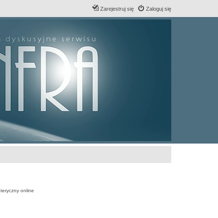
Zarejestruj się
Zaloguj się
teryczny online