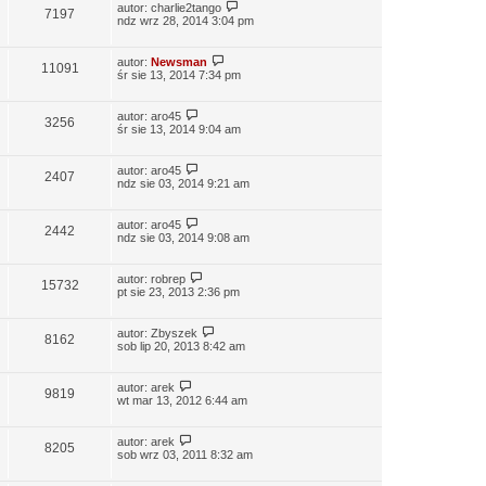
autor:
charlie2tango
7197
ndz wrz 28, 2014 3:04 pm
autor:
Newsman
11091
śr sie 13, 2014 7:34 pm
autor:
aro45
3256
śr sie 13, 2014 9:04 am
autor:
aro45
2407
ndz sie 03, 2014 9:21 am
autor:
aro45
2442
ndz sie 03, 2014 9:08 am
autor:
robrep
15732
pt sie 23, 2013 2:36 pm
autor:
Zbyszek
8162
sob lip 20, 2013 8:42 am
autor:
arek
9819
wt mar 13, 2012 6:44 am
autor:
arek
8205
sob wrz 03, 2011 8:32 am