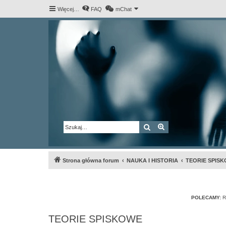
Więcej…
FAQ
mChat
Szukaj
Wyszukiwanie za
Strona główna forum
NAUKA I HISTORIA
TEORIE SPIS
POLECAMY:
R
TEORIE SPISKOWE