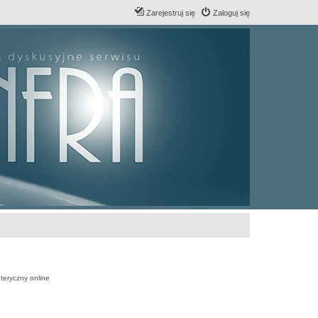
Zarejestruj się
Zaloguj się
teryczny online