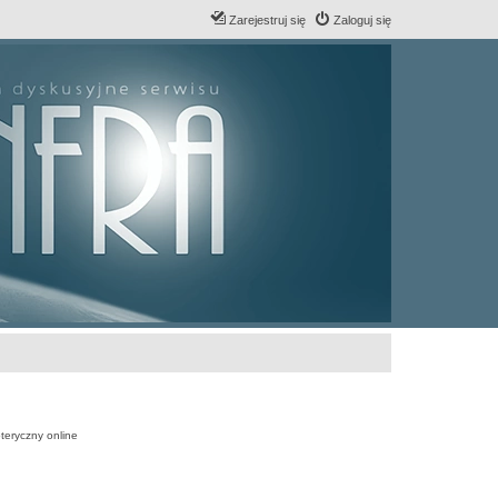
Zarejestruj się
Zaloguj się
teryczny online