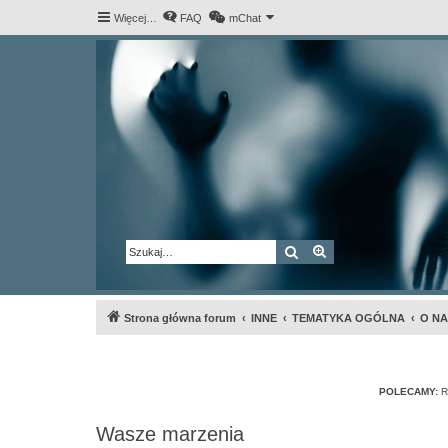
Więcej…
FAQ
mChat
Szukaj
Wyszukiwanie za
Strona główna forum
INNE
TEMATYKA OGÓLNA
O NA
POLECAMY:
R
Wasze marzenia