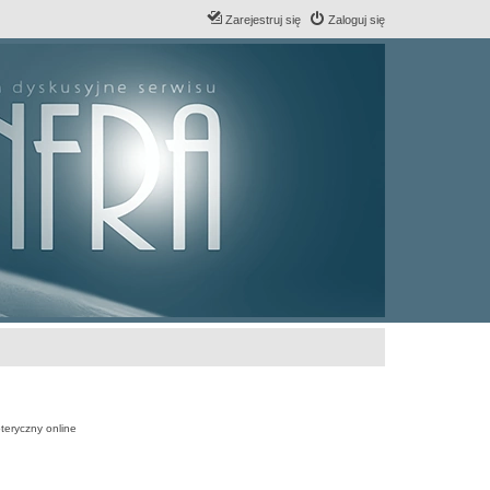
Zarejestruj się
Zaloguj się
teryczny online