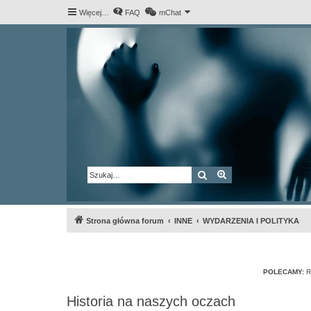
Więcej…
FAQ
mChat
Szukaj
Wyszukiwanie za
Strona główna forum
INNE
WYDARZENIA I POLITYKA
POLECAMY:
R
Historia na naszych oczach