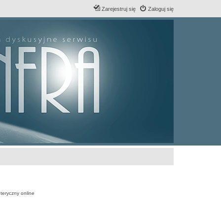
Zarejestruj się
Zaloguj się
teryczny online