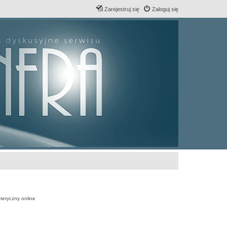
Zarejestruj się
Zaloguj się
teryczny online