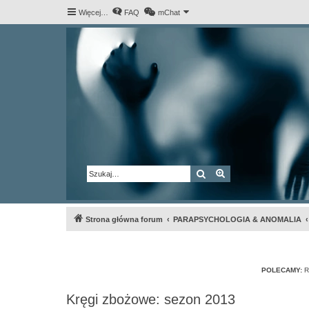
Więcej…
FAQ
mChat
Szukaj
Wyszukiwanie za
Strona główna forum
PARAPSYCHOLOGIA & ANOMALIA
POLECAMY:
R
Kręgi zbożowe: sezon 2013