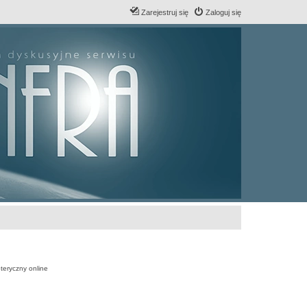
Zarejestruj się
Zaloguj się
teryczny online