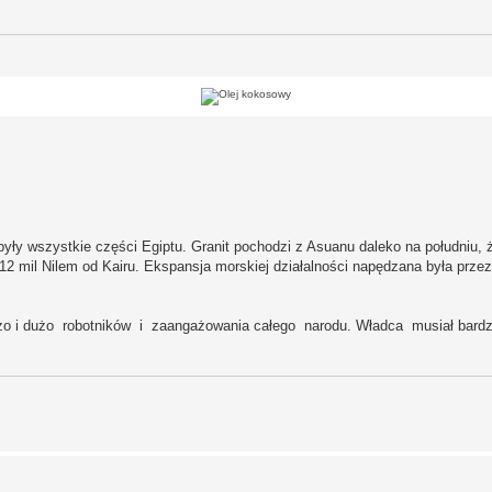
yły wszystkie części Egiptu. Granit pochodzi z Asuanu daleko na południu, 
12 mil Nilem od Kairu. Ekspansja morskiej działalności napędzana była prz
dużo i dużo robotników i zaangażowania całego narodu. Władca musiał bar