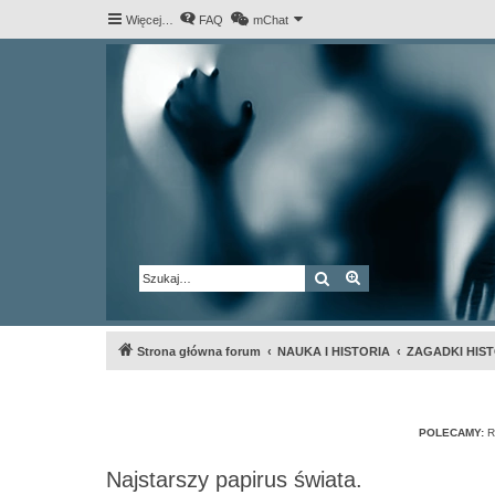
Więcej…
FAQ
mChat
Szukaj
Wyszukiwanie za
Strona główna forum
NAUKA I HISTORIA
ZAGADKI HIST
POLECAMY:
R
Najstarszy papirus świata.