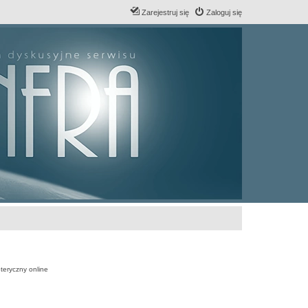
Zarejestruj się
Zaloguj się
teryczny online