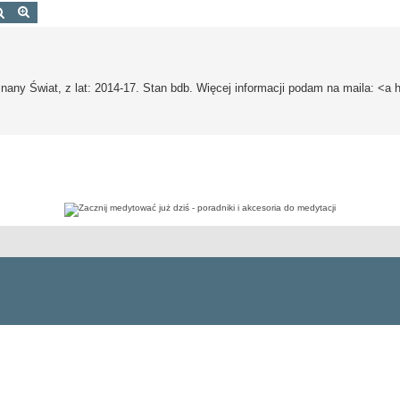
Szukaj
Wyszukiwanie zaawansowane
y Świat, z lat: 2014-17. Stan bdb. Więcej informacji podam na maila: <a h